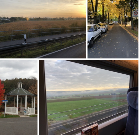
IMG 2945
IMG 2920
IMG 2890
IMG 2883