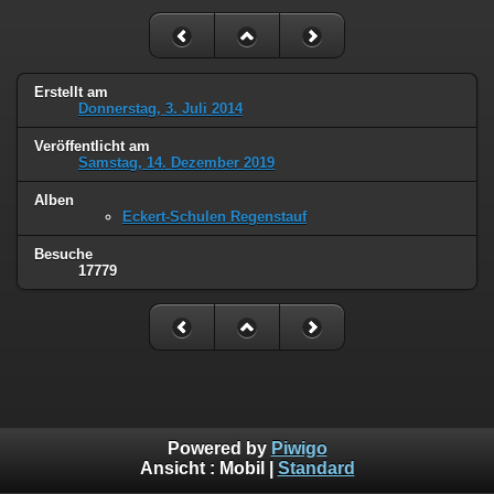
Erstellt am
Donnerstag, 3. Juli 2014
Veröffentlicht am
Samstag, 14. Dezember 2019
Alben
Eckert-Schulen Regenstauf
Besuche
17779
Powered by
Piwigo
Ansicht :
Mobil
|
Standard