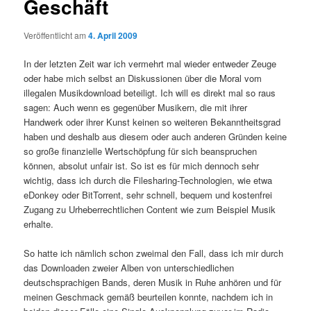
Geschäft
Veröffentlicht am
4. April 2009
In der letzten Zeit war ich vermehrt mal wieder entweder Zeuge
oder habe mich selbst an Diskussionen über die Moral vom
illegalen Musikdownload beteiligt. Ich will es direkt mal so raus
sagen: Auch wenn es gegenüber Musikern, die mit ihrer
Handwerk oder ihrer Kunst keinen so weiteren Bekanntheitsgrad
haben und deshalb aus diesem oder auch anderen Gründen keine
so große finanzielle Wertschöpfung für sich beanspruchen
können, absolut unfair ist. So ist es für mich dennoch sehr
wichtig, dass ich durch die Filesharing-Technologien, wie etwa
eDonkey oder BitTorrent, sehr schnell, bequem und kostenfrei
Zugang zu Urheberrechtlichen Content wie zum Beispiel Musik
erhalte.
So hatte ich nämlich schon zweimal den Fall, dass ich mir durch
das Downloaden zweier Alben von unterschiedlichen
deutschsprachigen Bands, deren Musik in Ruhe anhören und für
meinen Geschmack gemäß beurteilen konnte, nachdem ich in