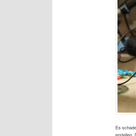
Es schadet
erstellen.