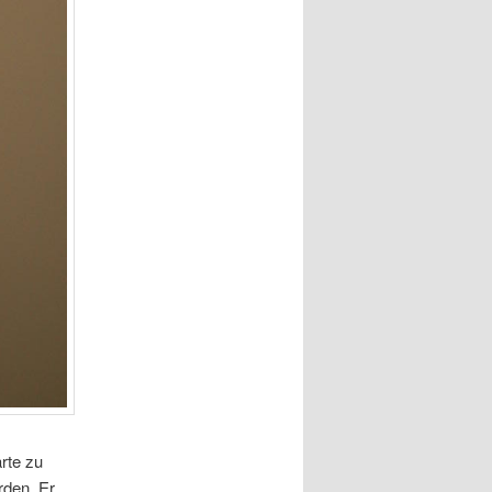
rte zu
rden. Er