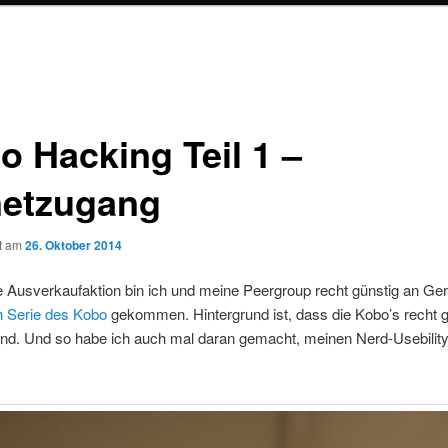
o Hacking Teil 1 –
netzugang
ht am
26. Oktober 2014
 Ausverkaufaktion bin ich und meine Peergroup recht günstig an Ger
h Serie des Kobo
gekommen. Hintergrund ist, dass die Kobo’s recht g
ind. Und so habe ich auch mal daran gemacht, meinen Nerd-Usebilit