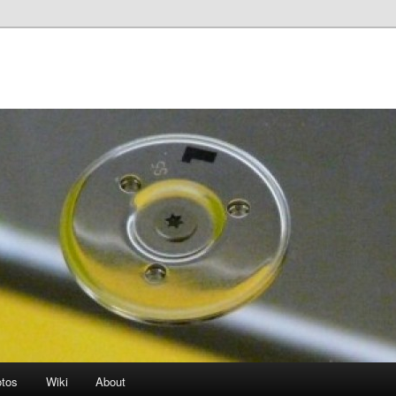
otos
Wiki
About