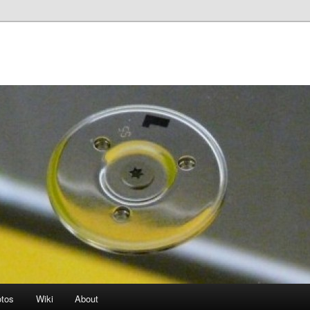
otos
Wiki
About