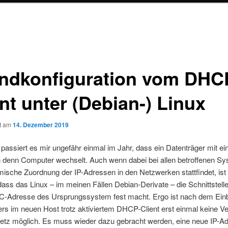
ndkonfiguration vom DHC
nt unter (Debian-) Linux
ht am
14. Dezember 2019
 passiert es mir ungefähr einmal im Jahr, dass ein Datenträger mit ei
on denn Computer wechselt. Auch wenn dabei bei allen betroffenen S
ische Zuordnung der IP-Adressen in den Netzwerken stattfindet, ist
ass das Linux – im meinen Fällen Debian-Derivate – die Schnittstelle
C-Adresse des Ursprungssystem fest macht. Ergo ist nach dem Ein
rs im neuen Host trotz aktiviertem DHCP-Client erst einmal keine V
etz möglich. Es muss wieder dazu gebracht werden, eine neue IP-A