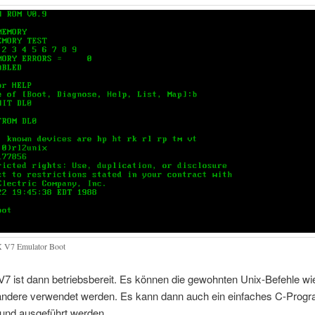
 V7 Emulator Boot
7 ist dann betriebsbereit. Es können die gewohnten Unix-Befehle w
ndere verwendet werden. Es kann dann auch ein einfaches C-Prog
 und ausgeführt werden.