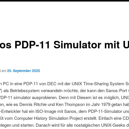
os PDP-11 Simulator mit 
ht am
25. September 2020
n PC in eine PDP-11 von DEC mit der UNIX Time-Sharing System S
V7) als Betriebssystem verwandeln möchte, der kann den Sanos-Port
PDP-11 simulator ausprobieren. Denn mit Diesem ist es möglich, UN
en, wie es Dennis Ritchie und Ken Thompson im Jahr 1979 getan ha
-Entwickler hat ein ISO-Image mit Sanos, dem PDP-11-Simulator u
t vom Computer History Simulation Project erstellt. Einfach eine 
nlegen und starten. Danach wird für alle nostalgischen UNIX-Geeks 