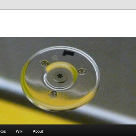
otos
Wiki
About