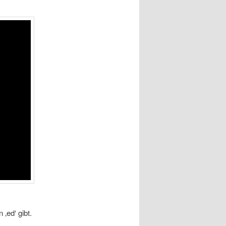
 ‚ed‘ gibt.