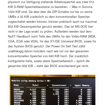
physisch zur Verfügung stehende Arbeitsspeicher aus zwei 512
KiB D-RAM Speicherbausteine zu bestehen. – Was in Summe
1024 KiB sind. Da aber über die DIP-Schalter nur bis zu sechs
UMBs à 32 KiB zusätzlich zu dem konventionellen Speicher
zugeschaltet werden können, können praktisch auch nur maximal
832 KiB Gesamspeicher genutzt werden. Das ist MS-DOS hier
nicht in der Lage exakt zu prüfen. Außerdem werden laut dem
NuXT Handbuch noch Teile des UMAs für den Video-RAM (MDA,
CGA, EGA oder VGA), für das XT-IDE Universal BIOS, sowie für
das System BIOS genutzt. Der Power On Self Test zählt
unabhängig davon trotzdem nach wie vor nur den gesamten
konventionellen Speicher von 640 KiB hoch. Der zusätzlich
konfigurierte hohe, sowie obere Speicherbereich – sprich die
gesamten 832 KiB – sieht das BIOS anscheinend gar nicht.