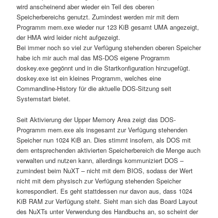
wird anscheinend aber wieder ein Teil des oberen
Speicherbereichs genutzt. Zumindest werden mir mit dem
Programm mem.exe wieder nur 123 KiB gesamt UMA angezeigt,
der HMA wird leider nicht aufgezeigt.
Bei immer noch so viel zur Verfügung stehenden oberen Speicher
habe ich mir auch mal das MS-DOS eigene Programm
doskey.exe gegönnt und in die Startkonfiguration hinzugefügt.
doskey.exe ist ein kleines Programm, welches eine
Commandline-History für die aktuelle DOS-Sitzung seit
Systemstart bietet.
Seit Aktivierung der Upper Memory Area zeigt das DOS-
Programm mem.exe als insgesamt zur Verfügung stehenden
Speicher nun 1024 KiB an. Dies stimmt insofern, als DOS mit
dem entsprechenden aktivierten Speicherbereich die Menge auch
verwalten und nutzen kann, allerdings kommuniziert DOS –
zumindest beim NuXT – nicht mit dem BIOS, sodass der Wert
nicht mit dem physisch zur Verfügung stehenden Speicher
korrespondiert. Es geht stattdessen nur davon aus, dass 1024
KiB RAM zur Verfügung steht. Sieht man sich das Board Layout
des NuXTs unter Verwendung des Handbuchs an, so scheint der