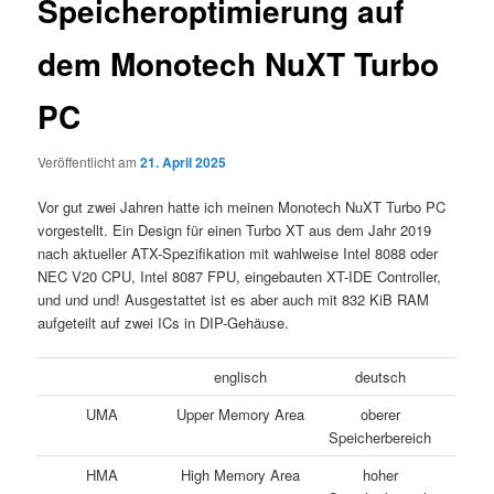
Speicheroptimierung auf
dem Monotech NuXT Turbo
PC
Veröffentlicht am
21. April 2025
Vor gut zwei Jahren hatte ich meinen Monotech NuXT Turbo PC
vorgestellt. Ein Design für einen Turbo XT aus dem Jahr 2019
nach aktueller ATX-Spezifikation mit wahlweise Intel 8088 oder
NEC V20 CPU, Intel 8087 FPU, eingebauten XT-IDE Controller,
und und und! Ausgestattet ist es aber auch mit 832 KiB RAM
aufgeteilt auf zwei ICs in DIP-Gehäuse.
englisch
deutsch
UMA
Upper Memory Area
oberer
Speicherbereich
HMA
High Memory Area
hoher