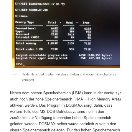
Systemteile und Treiber wurden in hohen und oberen Speicherbereich
verlagert
Neben dem oberen Speicherbereich (UMA) kann in der config.sys
auch noch der hohe Speicherbereich (HMA = High Memory Area)
aktiviert werden. Das Programm DOSMAX sorgt dafür, dass
weitere Teile des MS-DOS Betriebssystems nun in den
zusätzlich zur Verfügung stehenden hohen Speicherbereich
geladen werden. DOSMAX selber wurde natürlich zuvor in den
oberen Speicherbereich geladen. Für den hohen Speicherbereich