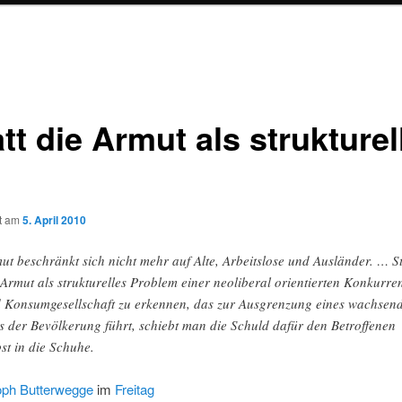
tt die Armut als strukturel
ht am
5. April 2010
ut beschränkt sich nicht mehr auf Alte, Arbeitslose und Ausländer. … St
 Armut als strukturelles Problem einer neoliberal orientierten Konkurre
 Konsumgesellschaft zu erkennen, das zur Ausgrenzung eines wachsen
ls der Bevölkerung führt, schiebt man die Schuld dafür den Betroffenen
bst in die Schuhe.
oph Butterwegge
im
Freitag