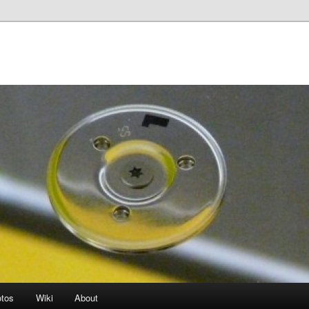
otos
Wiki
About