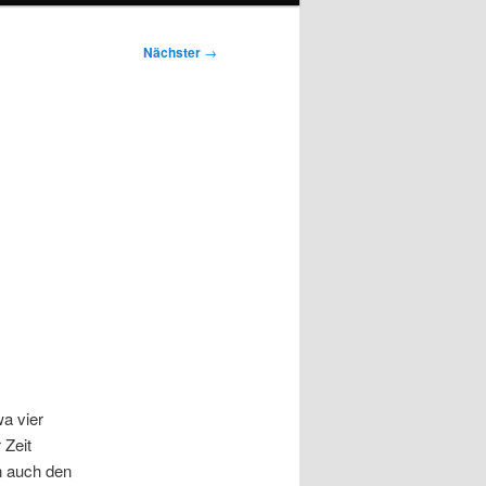
Nächster
→
a vier
 Zeit
n auch den