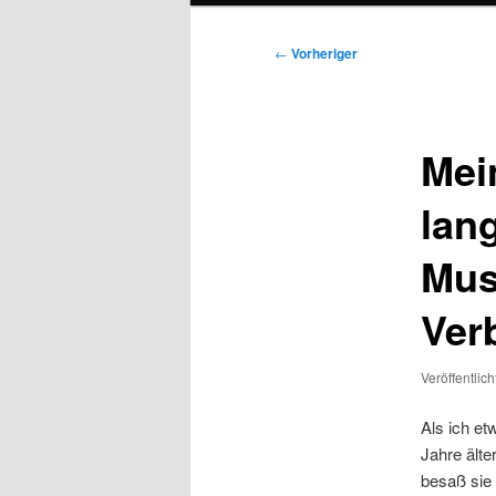
Beitragsnavigation
←
Vorheriger
Mei
lan
Mus
Ver
Veröffentlic
Als ich et
Jahre älte
besaß sie 