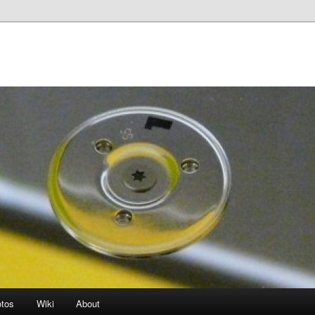
otos
Wiki
About