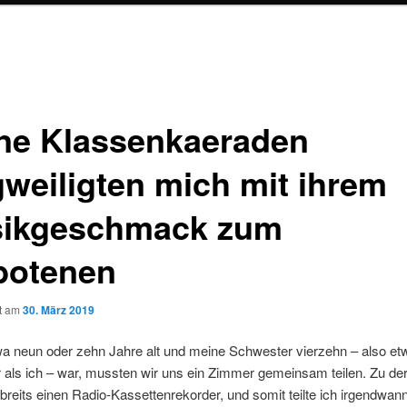
ne Klassenkaeraden
gweiligten mich mit ihrem
ikgeschmack zum
botenen
ht am
30. März 2019
wa neun oder zehn Jahre alt und meine Schwester vierzehn – also etw
r als ich – war, mussten wir uns ein Zimmer gemeinsam teilen. Zu der
breits einen Radio-Kassettenrekorder, und somit teilte ich irgendwan