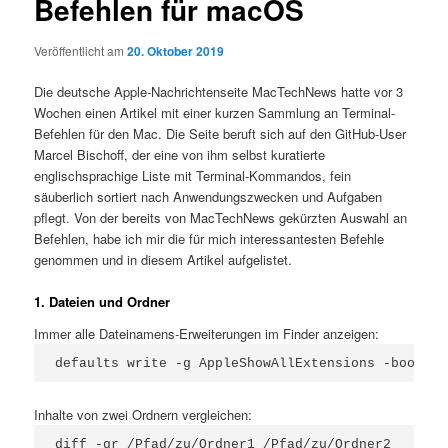
Befehlen für macOS
Veröffentlicht am
20. Oktober 2019
Die deutsche Apple-Nachrichtenseite MacTechNews hatte vor 3
Wochen einen Artikel mit einer kurzen Sammlung an Terminal-
Befehlen für den Mac. Die Seite beruft sich auf den GitHub-User
Marcel Bischoff, der eine von ihm selbst kuratierte
englischsprachige Liste mit Terminal-Kommandos, fein
säuberlich sortiert nach Anwendungszwecken und Aufgaben
pflegt. Von der bereits von MacTechNews gekürzten Auswahl an
Befehlen, habe ich mir die für mich interessantesten Befehle
genommen und in diesem Artikel aufgelistet.
1. Dateien und Ordner
Immer alle Dateinamens-Erweiterungen im Finder anzeigen:
defaults write -g AppleShowAllExtensions -bool tr
Inhalte von zwei Ordnern vergleichen:
diff -qr /Pfad/zu/Ordner1 /Pfad/zu/Ordner2