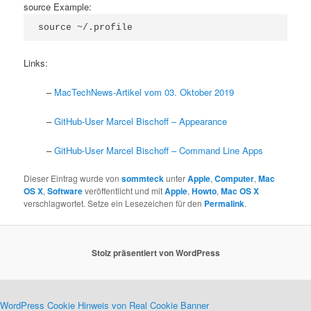
source Example:
source ~/.profile
Links:
–
MacTechNews-Artikel vom 03. Oktober 2019
–
GitHub-User Marcel Bischoff – Appearance
–
GitHub-User Marcel Bischoff – Command Line Apps
Dieser Eintrag wurde von
sommteck
unter
Apple
,
Computer
,
Mac
OS X
,
Software
veröffentlicht und mit
Apple
,
Howto
,
Mac OS X
verschlagwortet. Setze ein Lesezeichen für den
Permalink
.
Stolz präsentiert von WordPress
WordPress Cookie Hinweis von Real Cookie Banner