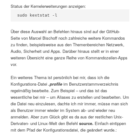
Status der Kernelerweiterungen anzeigen:
sudo kextstat -l
Über diese Auswahl an Befehlen hinaus sind auf der GitHub-
Seite von Marcel Bischoff noch zahlreiche weitere Kommandos
zu finden, beispielsweise aus den Themenbereichen Netzwerk,
Audio, Sicherheit und Apps. Darüber hinaus stellt er in einer
weiteren Übersicht eine ganze Reihe von Kommandozeilen-Apps
vor.
Ein weiteres Thema ist persönlich bei mir, dass ich die
Konfigurations-Datei
.profile
im Benutzerstammverzeichnis
regelmäßig bearbeite. Zum Beispiel – und das ist das
wesentliche bei mir – um Aliases zu erstellen und bearbeiten. Um
die Datei neu einzulesen, dachte ich mir immer, müsse man sich
als Benutzer immer wieder im System ab- und wieder neu
anmelden. Aber zum Glück gibt es da aus der restlichen Unix-
Derivaten- und Linux-Welt den Befehl
source.
Einfach eintippen
mit dem Pfad der Konfigurationsdatei, die geändert wurde.: