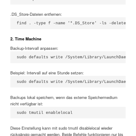
.DS_Store-Dateien entfernen:
find . -type f -name '*.DS_Store' -ls -delete
2. Time Machine
Backup-Intervall anpassen:
sudo defaults write /System/Library/LaunchDaemons
Beispiel: Intervall auf eine Stunde setzen:
sudo defaults write /System/Library/LaunchDaemons
Backups lokal speichern, wenn das externe Speichermedium
nicht verfügbar ist:
sudo tmutil enablelocal
Diese Einstellung kann mit sudo tmutil disablelocal wieder
rückgängig gemacht werden. Beide Befehle funktionieren nur bis