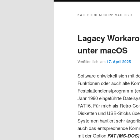
KATEGORIEARCHIV:
MAC OS X
Lagacy Workaro
unter macOS
Veröffentlicht am
17. April 2025
Software entwickelt sich mit d
Funktionen oder auch alte Kompa
Festplattendienstprogramm (eng
Jahr 1980 eingeführte Dateis
FAT16. Für mich als Retro-Com
Disketten und USB-Sticks über
Systemen hantiert sehr ärgerl
auch das entsprechende Komma
mit der Option
FAT (MS-DOS)