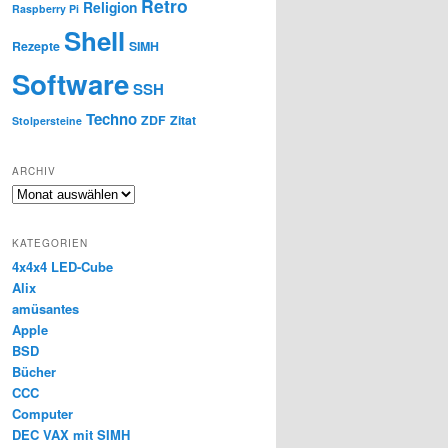
Retro
Religion
Raspberry Pi
Shell
Rezepte
SIMH
Software
SSH
Techno
ZDF
Zitat
Stolpersteine
ARCHIV
Archiv
KATEGORIEN
4x4x4 LED-Cube
Alix
amüsantes
Apple
BSD
Bücher
CCC
Computer
DEC VAX mit SIMH