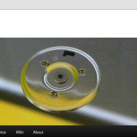
otos
Wiki
About