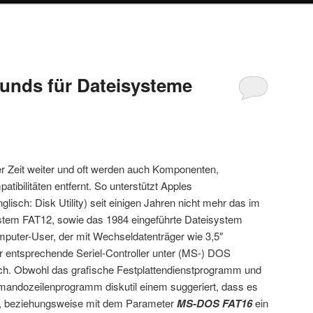
unds für Dateisysteme
er Zeit weiter und oft werden auch Komponenten,
tibilitäten entfernt. So unterstützt Apples
lisch: Disk Utility) seit einigen Jahren nicht mehr das im
ystem FAT12, sowie das 1984 eingeführte Dateisystem
puter-User, der mit Wechseldatenträger wie 3,5″
 entsprechende Seriel-Controller unter (MS-) DOS
ich. Obwohl das grafische Festplattendienstprogramm und
ndozeilenprogramm diskutil einem suggeriert, dass es
, beziehungsweise mit dem Parameter
MS-DOS FAT16
ein