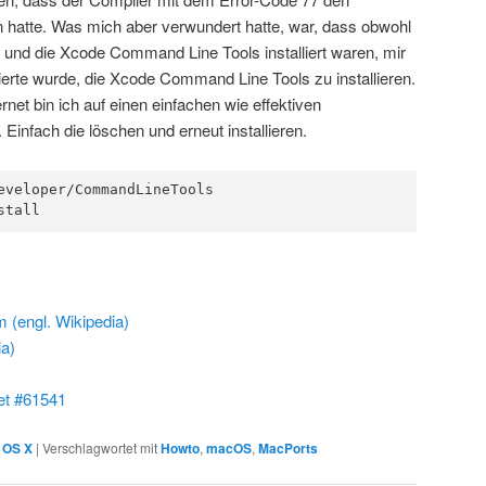
hatte. Was mich aber verwundert hatte, war, dass obwohl
und die Xcode Command Line Tools installiert waren, mir
erte wurde, die Xcode Command Line Tools zu installieren.
et bin ich auf einen einfachen wie effektiven
nfach die löschen und erneut installieren.
eveloper/CommandLineTools

stall
 (engl. Wikipedia)
a)
et #61541
 OS X
|
Verschlagwortet mit
Howto
,
macOS
,
MacPorts