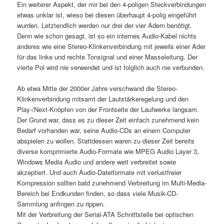
Ein weiterer Aspekt, der mir bei den 4-poligen Steckverbindungen
etwas unklar ist, wieso bei diesen überhaupt 4-polig eingeführt
wurden. Letztendlich werden nur drei der vier Adern benötigt.
Denn wie schon gesagt, ist so ein internes Audio-Kabel nichts
anderes wie eine Stereo-Klinkenverbindung mit jeweils einer Ader
für das linke und rechte Tonsignal und einer Masseleitung. Der
vierte Pol wird nie verwendet und ist folglich auch nie verbunden.
Ab etwa Mitte der 2000er Jahre verschwand die Stereo-
Klinkenverbindung mitsamt der Lautstärkeregelung und den
Play-/Next-Knöpfen von der Frontseite der Laufwerke langsam.
Der Grund war, dass es zu dieser Zeit einfach zunehmend kein
Bedarf vorhanden war, seine Audio-CDs an einem Computer
abspielen zu wollen. Stattdessen waren zu dieser Zeit bereits
diverse komprimierte Audio-Formate wie MPEG Audio Layer 3,
Windows Media Audio und andere weit verbreitet sowie
akzeptiert. Und auch Audio-Dateiformate mit verlustfreier
Kompression sollten bald zunehmend Verbreitung im Multi-Media-
Bereich bei Endkunden finden, so dass viele Musik-CD-
Sammlung anfingen zu rippen.
Mit der Verbreitung der Serial-ATA Schnittstelle bei optischen