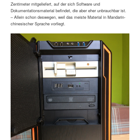
Zentimeter mitgeliefert, auf der sich Software und
Dokumentationsmaterial befindet, die aber eher unbrauchbar ist.
– Allein schon deswegen, weil das meiste Material in Mandarin-
chinesischer Sprache vorliegt.