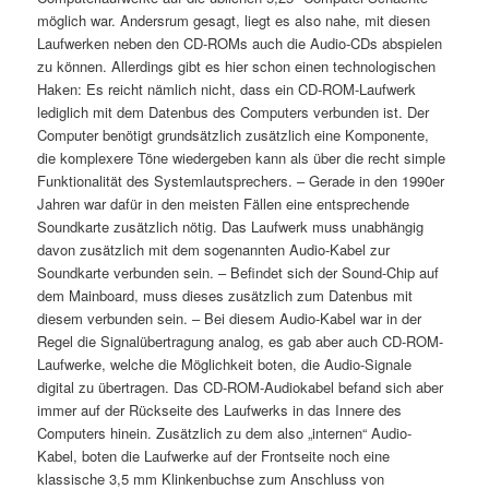
möglich war. Andersrum gesagt, liegt es also nahe, mit diesen
Laufwerken neben den CD-ROMs auch die Audio-CDs abspielen
zu können. Allerdings gibt es hier schon einen technologischen
Haken: Es reicht nämlich nicht, dass ein CD-ROM-Laufwerk
lediglich mit dem Datenbus des Computers verbunden ist. Der
Computer benötigt grundsätzlich zusätzlich eine Komponente,
die komplexere Töne wiedergeben kann als über die recht simple
Funktionalität des Systemlautsprechers. – Gerade in den 1990er
Jahren war dafür in den meisten Fällen eine entsprechende
Soundkarte zusätzlich nötig. Das Laufwerk muss unabhängig
davon zusätzlich mit dem sogenannten Audio-Kabel zur
Soundkarte verbunden sein. – Befindet sich der Sound-Chip auf
dem Mainboard, muss dieses zusätzlich zum Datenbus mit
diesem verbunden sein. – Bei diesem Audio-Kabel war in der
Regel die Signalübertragung analog, es gab aber auch CD-ROM-
Laufwerke, welche die Möglichkeit boten, die Audio-Signale
digital zu übertragen. Das CD-ROM-Audiokabel befand sich aber
immer auf der Rückseite des Laufwerks in das Innere des
Computers hinein. Zusätzlich zu dem also „internen“ Audio-
Kabel, boten die Laufwerke auf der Frontseite noch eine
klassische 3,5 mm Klinkenbuchse zum Anschluss von