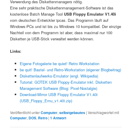
Verwendung des Diskettenmanagers nötig.
Eine sehr praktische Diskettenmanagement-Software ist das
kostenlose Batch Manage Tool
USB Floppy Emulator V1.40i
vom deutschen Entwickler ipcas. Das Programm läuft auf
Windows-PCs und ist bis zu Windows 10 kompatibel. Der einzige
Nachteil von dem Programm ist aber, dass maximal nur 100
Disketten je USB-Stick verwaltet werden können.
Links:
Eigene Fotogalerie be quiet! Retro Workstation
be quit! Bastel- und Retro-Workstation (eigener Blogbeitrag)
Diskettenlaufwerks-Emulator (engl. Wikipedia)
Tutorial: GOTEK USB Floppy-Emulator inkl. Disketten
Management Software (Blog: Pixel-Nostalgie)
Download-Mirror USB Floppy Emulator V1.40i
(USB_Floppy_Emu_v1.40i.zip)
Veröffentlicht unter
Computer
,
selbstgebautes
|
Verschlagwortet mit
Computer
,
DOS
,
Retro
|
1
Antwort