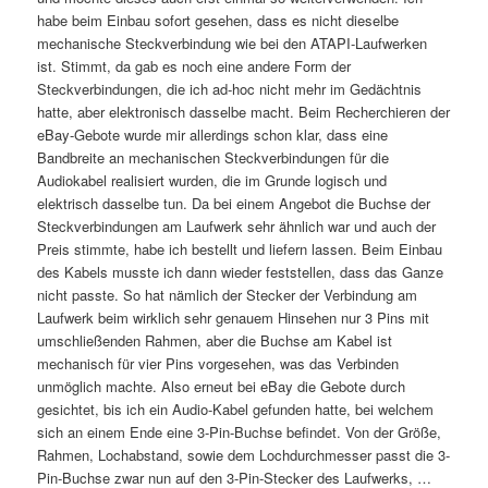
habe beim Einbau sofort gesehen, dass es nicht dieselbe
mechanische Steckverbindung wie bei den ATAPI-Laufwerken
ist. Stimmt, da gab es noch eine andere Form der
Steckverbindungen, die ich ad-hoc nicht mehr im Gedächtnis
hatte, aber elektronisch dasselbe macht. Beim Recherchieren der
eBay-Gebote wurde mir allerdings schon klar, dass eine
Bandbreite an mechanischen Steckverbindungen für die
Audiokabel realisiert wurden, die im Grunde logisch und
elektrisch dasselbe tun. Da bei einem Angebot die Buchse der
Steckverbindungen am Laufwerk sehr ähnlich war und auch der
Preis stimmte, habe ich bestellt und liefern lassen. Beim Einbau
des Kabels musste ich dann wieder feststellen, dass das Ganze
nicht passte. So hat nämlich der Stecker der Verbindung am
Laufwerk beim wirklich sehr genauem Hinsehen nur 3 Pins mit
umschließenden Rahmen, aber die Buchse am Kabel ist
mechanisch für vier Pins vorgesehen, was das Verbinden
unmöglich machte. Also erneut bei eBay die Gebote durch
gesichtet, bis ich ein Audio-Kabel gefunden hatte, bei welchem
sich an einem Ende eine 3-Pin-Buchse befindet. Von der Größe,
Rahmen, Lochabstand, sowie dem Lochdurchmesser passt die 3-
Pin-Buchse zwar nun auf den 3-Pin-Stecker des Laufwerks, …