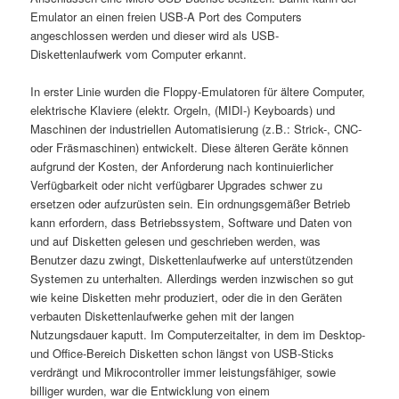
Emulator an einen freien USB-A Port des Computers
angeschlossen werden und dieser wird als USB-
Diskettenlaufwerk vom Computer erkannt.
In erster Linie wurden die Floppy-Emulatoren für ältere Computer,
elektrische Klaviere (elektr. Orgeln, (MIDI-) Keyboards) und
Maschinen der industriellen Automatisierung (z.B.: Strick-, CNC-
oder Fräsmaschinen) entwickelt. Diese älteren Geräte können
aufgrund der Kosten, der Anforderung nach kontinuierlicher
Verfügbarkeit oder nicht verfügbarer Upgrades schwer zu
ersetzen oder aufzurüsten sein. Ein ordnungsgemäßer Betrieb
kann erfordern, dass Betriebssystem, Software und Daten von
und auf Disketten gelesen und geschrieben werden, was
Benutzer dazu zwingt, Diskettenlaufwerke auf unterstützenden
Systemen zu unterhalten. Allerdings werden inzwischen so gut
wie keine Disketten mehr produziert, oder die in den Geräten
verbauten Diskettenlaufwerke gehen mit der langen
Nutzungsdauer kaputt. Im Computerzeitalter, in dem im Desktop-
und Office-Bereich Disketten schon längst von USB-Sticks
verdrängt und Mikrocontroller immer leistungsfähiger, sowie
billiger wurden, war die Entwicklung von einem