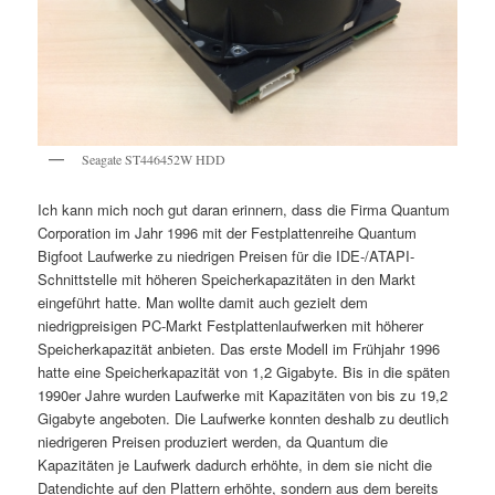
Seagate ST446452W HDD
Ich kann mich noch gut daran erinnern, dass die Firma Quantum
Corporation im Jahr 1996 mit der Festplattenreihe Quantum
Bigfoot Laufwerke zu niedrigen Preisen für die IDE-/ATAPI-
Schnittstelle mit höheren Speicherkapazitäten in den Markt
eingeführt hatte. Man wollte damit auch gezielt dem
niedrigpreisigen PC-Markt Festplattenlaufwerken mit höherer
Speicherkapazität anbieten. Das erste Modell im Frühjahr 1996
hatte eine Speicherkapazität von 1,2 Gigabyte. Bis in die späten
1990er Jahre wurden Laufwerke mit Kapazitäten von bis zu 19,2
Gigabyte angeboten. Die Laufwerke konnten deshalb zu deutlich
niedrigeren Preisen produziert werden, da Quantum die
Kapazitäten je Laufwerk dadurch erhöhte, in dem sie nicht die
Datendichte auf den Plattern erhöhte, sondern aus dem bereits