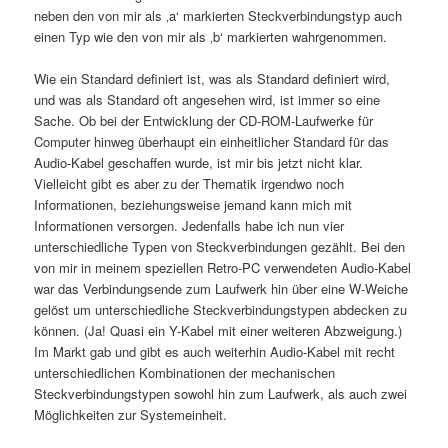
neben den von mir als ‚a‘ markierten Steckverbindungstyp auch
einen Typ wie den von mir als ‚b‘ markierten wahrgenommen.
Wie ein Standard definiert ist, was als Standard definiert wird,
und was als Standard oft angesehen wird, ist immer so eine
Sache. Ob bei der Entwicklung der CD-ROM-Laufwerke für
Computer hinweg überhaupt ein einheitlicher Standard für das
Audio-Kabel geschaffen wurde, ist mir bis jetzt nicht klar.
Vielleicht gibt es aber zu der Thematik irgendwo noch
Informationen, beziehungsweise jemand kann mich mit
Informationen versorgen. Jedenfalls habe ich nun vier
unterschiedliche Typen von Steckverbindungen gezählt. Bei den
von mir in meinem speziellen Retro-PC verwendeten Audio-Kabel
war das Verbindungsende zum Laufwerk hin über eine W-Weiche
gelöst um unterschiedliche Steckverbindungstypen abdecken zu
können. (Ja! Quasi ein Y-Kabel mit einer weiteren Abzweigung.)
Im Markt gab und gibt es auch weiterhin Audio-Kabel mit recht
unterschiedlichen Kombinationen der mechanischen
Steckverbindungstypen sowohl hin zum Laufwerk, als auch zwei
Möglichkeiten zur Systemeinheit.