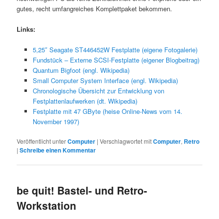
gutes, recht umfangreiches Komplettpaket bekommen.
Links:
5,25″ Seagate ST446452W Festplatte (eigene Fotogalerie)
Fundstück – Externe SCSI-Festplatte (eigener Blogbeitrag)
Quantum Bigfoot (engl. Wikipedia)
Small Computer System Interface (engl. Wikipedia)
Chronologische Übersicht zur Entwicklung von
Festplattenlaufwerken (dt. Wikipedia)
Festplatte mit 47 GByte (heise Online-News vom 14.
November 1997)
Veröffentlicht unter
Computer
|
Verschlagwortet mit
Computer
,
Retro
|
Schreibe einen Kommentar
be quit! Bastel- und Retro-
Workstation