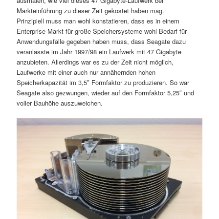
ausmalen, wie viel dieses 47 Gigabyte-Laufwerk bei
Markteinführung zu dieser Zeit gekostet haben mag.
Prinzipiell muss man wohl konstatieren, dass es in einem
Enterprise-Markt für große Speichersysteme wohl Bedarf für
Anwendungsfälle gegeben haben muss, dass Seagate dazu
veranlasste im Jahr 1997/98 ein Laufwerk mit 47 Gigabyte
anzubieten. Allerdings war es zu der Zeit nicht möglich,
Laufwerke mit einer auch nur annähernden hohen
Speicherkapazität im 3,5″ Formfaktor zu produzieren. So war
Seagate also gezwungen, wieder auf den Formfaktor 5,25″ und
voller Bauhöhe auszuweichen.