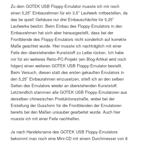
Zu dem GOTEK USB Floppy-Emulator musste ich mir noch
einen 5,25″ Einbaurahmen für ein 3,5″ Laufwerk mitbestellen, da
das be quiet! Gehäuse nur drei Einbauschächte für 5,25″
Laufwerke besitzt. Beim Einbau des Floppy-Emulators in den
Einbaurahmen hat sich aber herausgestellt, dass bei der
Frontblende des Floppy-Emulators nicht sonderlich auf korrekte
Maße geachtet wurde. Hier musste ich nachträglich mit einer
Feile den überstehenden Kunststoff zu Leibe rücken. Ich habe
mir für ein weiteres Retro-PC-Projekt (ein Blog-Artikel wird noch
folgen) einen weiteren GOTEK USB Floppy-Emulator bestellt.
Beim Versuch, diesen statt des ersten gekauften Emulators in
den 5,25″ Einbaurahmen einzusetzen, stieß ich an den selben
Seiten des Emulators wieder an überstehenden Kunststoff.
Letztendlich stammen alle GOTEK USB Floppy-Emulatoren aus
derselben chinesischen Produktionsstraße, wobei bei der
Erstellung der Gussform für die Frontblenden der Emulatoren
bereits bei den Maßen unsauber gearbeitet wurde. Auch hier
musste ich mit einer Feile nachhelfen.
Je nach Handelsname des GOTEK USB Floppy-Emulators
bekommt man noch eine Mini-CD mit einem Durchmesser von 8