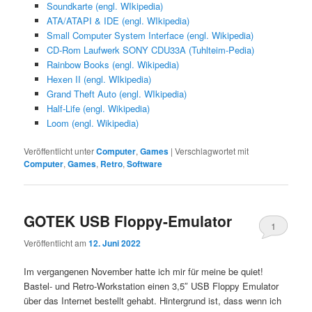
Soundkarte (engl. WIkipedia)
ATA/ATAPI & IDE (engl. WIkipedia)
Small Computer System Interface (engl. Wikipedia)
CD-Rom Laufwerk SONY CDU33A (Tuhlteim-Pedia)
Rainbow Books (engl. Wikipedia)
Hexen II (engl. WIkipedia)
Grand Theft Auto (engl. WIkipedia)
Half-Life (engl. Wikipedia)
Loom (engl. Wikipedia)
Veröffentlicht unter
Computer
,
Games
|
Verschlagwortet mit
Computer
,
Games
,
Retro
,
Software
GOTEK USB Floppy-Emulator
1
Veröffentlicht am
12. Juni 2022
Im vergangenen November hatte ich mir für meine be quiet!
Bastel- und Retro-Workstation einen 3,5″ USB Floppy Emulator
über das Internet bestellt gehabt. Hintergrund ist, dass wenn ich