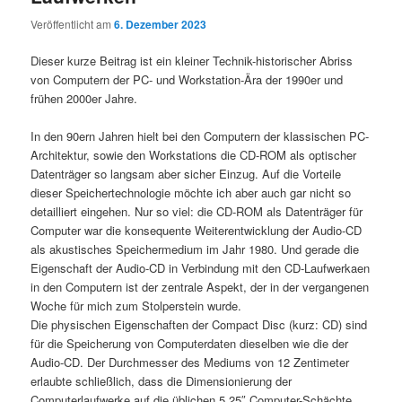
Veröffentlicht am
6. Dezember 2023
Dieser kurze Beitrag ist ein kleiner Technik-historischer Abriss
von Computern der PC- und Workstation-Ära der 1990er und
frühen 2000er Jahre.
In den 90ern Jahren hielt bei den Computern der klassischen PC-
Architektur, sowie den Workstations die CD-ROM als optischer
Datenträger so langsam aber sicher Einzug. Auf die Vorteile
dieser Speichertechnologie möchte ich aber auch gar nicht so
detailliert eingehen. Nur so viel: die CD-ROM als Datenträger für
Computer war die konsequente Weiterentwicklung der Audio-CD
als akustisches Speichermedium im Jahr 1980. Und gerade die
Eigenschaft der Audio-CD in Verbindung mit den CD-Laufwerkaen
in den Computern ist der zentrale Aspekt, der in der vergangenen
Woche für mich zum Stolperstein wurde.
Die physischen Eigenschaften der Compact Disc (kurz: CD) sind
für die Speicherung von Computerdaten dieselben wie die der
Audio-CD. Der Durchmesser des Mediums von 12 Zentimeter
erlaubte schließlich, dass die Dimensionierung der
Computerlaufwerke auf die üblichen 5,25″ Computer-Schächte