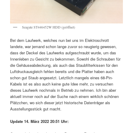
Seagate ST446452W HDD (geöffnet)
Bei dem Laufwerk, welches nun bei uns im Elektroschrott
landete, war jemand schon lange zuvor so neugierig gewesen,
dass der Deckel des Laufwerks aufgeschraubt wurde, um das
Innenleben zu Gesicht zu bekommen. Sowohl die Schrauben für
die Gehäuseabdeckung, als auch das Staubfilterkissen für den
Luftdruckausgleich fehlen bereits und die Platter haben auch
schon gut Staub angesetzt. Letztlich mangels eines 68-Pin-
Kabels ist es also auch keine gute Idee mehr, zu versuchen
dieses Laufwerk nochmals in Betrieb zu nehmen. Ich bin aber
aktuell immer noch auf der Suche nach einem wirklich schönen
Plätzchen, wo sich dieser jetzt historische Datenträger als
Ausstellungsstück gut macht.
Update 14. März 2022 20:51 Uhr: