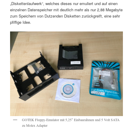
„Diskettenlaufwerk“, welches dieses nur emuliert und auf einen
einzelnen Datenspeicher mit deutlich mehr als nur 2,88 Megabyte
zum Speichern von Dutzenden Disketten zurückgreift, eine sehr
pfiffige Idee.
GOTEK Floppy-Emulator mit 5,25″ Einbaurahmen und 5 Volt SATA
zu Molex Adapter