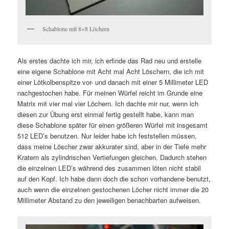
Schablone mit 8×8 Löchern
Als erstes dachte ich mir, ich erfinde das Rad neu und erstelle
eine eigene Schablone mit Acht mal Acht Löschern, die ich mit
einer Lötkolbenspitze vor- und danach mit einer 5 Millimeter LED
nachgestochen habe. Für meinen Würfel reicht im Grunde eine
Matrix mit vier mal vier Löchern. Ich dachte mir nur, wenn ich
diesen zur Übung erst einmal fertig gestellt habe, kann man
diese Schablone später für einen größeren Würfel mit insgesamt
512 LED’s benutzen. Nur leider habe ich feststellen müssen,
dass meine Löscher zwar akkurater sind, aber in der Tiefe mehr
Kratern als zylindrischen Vertiefungen gleichen. Dadurch stehen
die einzelnen LED’s während des zusammen löten nicht stabil
auf den Kopf. Ich habe dann doch die schon vorhandene benutzt,
auch wenn die einzelnen gestochenen Löcher nicht immer die 20
Millimeter Abstand zu den jeweiligen benachbarten aufweisen.