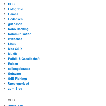
DOS
Fotografie
Games
Gedanken
gut essen
Kobo-Hacking
Kommunikation
kritisches
Linux
Mac OS X
Musik
Politik & Gesellschaft
Reisen
selbstgebautes
Software
Still Fishing!
Uncategorized
zum Blog
META
Anmelden