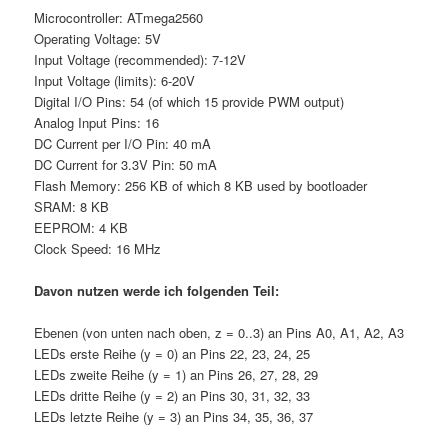
Microcontroller: ATmega2560
Operating Voltage: 5V
Input Voltage (recommended): 7-12V
Input Voltage (limits): 6-20V
Digital I/O Pins: 54 (of which 15 provide PWM output)
Analog Input Pins: 16
DC Current per I/O Pin: 40 mA
DC Current for 3.3V Pin: 50 mA
Flash Memory: 256 KB of which 8 KB used by bootloader
SRAM: 8 KB
EEPROM: 4 KB
Clock Speed: 16 MHz
Davon nutzen werde ich folgenden Teil:
Ebenen (von unten nach oben, z = 0..3) an Pins A0, A1, A2, A3
LEDs erste Reihe (y = 0) an Pins 22, 23, 24, 25
LEDs zweite Reihe (y = 1) an Pins 26, 27, 28, 29
LEDs dritte Reihe (y = 2) an Pins 30, 31, 32, 33
LEDs letzte Reihe (y = 3) an Pins 34, 35, 36, 37