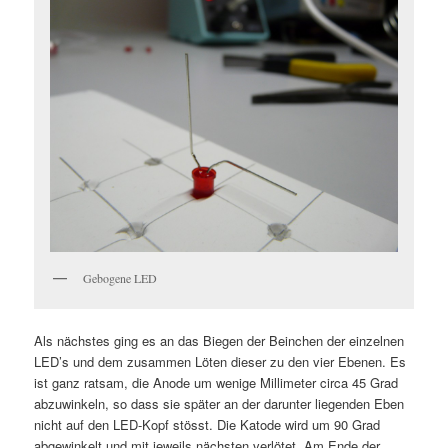
Gebogene LED
Als nächstes ging es an das Biegen der Beinchen der einzelnen
LED’s und dem zusammen Löten dieser zu den vier Ebenen. Es
ist ganz ratsam, die Anode um wenige Millimeter circa 45 Grad
abzuwinkeln, so dass sie später an der darunter liegenden Eben
nicht auf den LED-Kopf stösst. Die Katode wird um 90 Grad
abgewinkelt und mit jeweils nächsten verlötet. Am Ende der