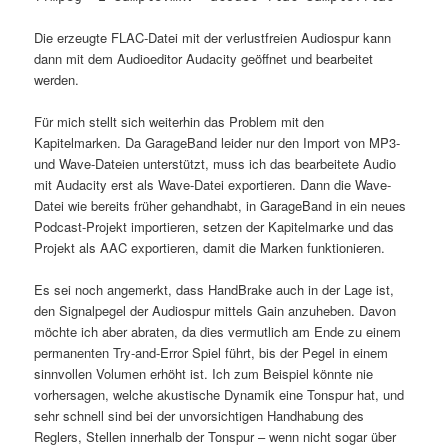
Die erzeugte FLAC-Datei mit der verlustfreien Audiospur kann
dann mit dem Audioeditor Audacity geöffnet und bearbeitet
werden.
Für mich stellt sich weiterhin das Problem mit den
Kapitelmarken. Da GarageBand leider nur den Import von MP3-
und Wave-Dateien unterstützt, muss ich das bearbeitete Audio
mit Audacity erst als Wave-Datei exportieren. Dann die Wave-
Datei wie bereits früher gehandhabt, in GarageBand in ein neues
Podcast-Projekt importieren, setzen der Kapitelmarke und das
Projekt als AAC exportieren, damit die Marken funktionieren.
Es sei noch angemerkt, dass HandBrake auch in der Lage ist,
den Signalpegel der Audiospur mittels Gain anzuheben. Davon
möchte ich aber abraten, da dies vermutlich am Ende zu einem
permanenten Try-and-Error Spiel führt, bis der Pegel in einem
sinnvollen Volumen erhöht ist. Ich zum Beispiel könnte nie
vorhersagen, welche akustische Dynamik eine Tonspur hat, und
sehr schnell sind bei der unvorsichtigen Handhabung des
Reglers, Stellen innerhalb der Tonspur – wenn nicht sogar über