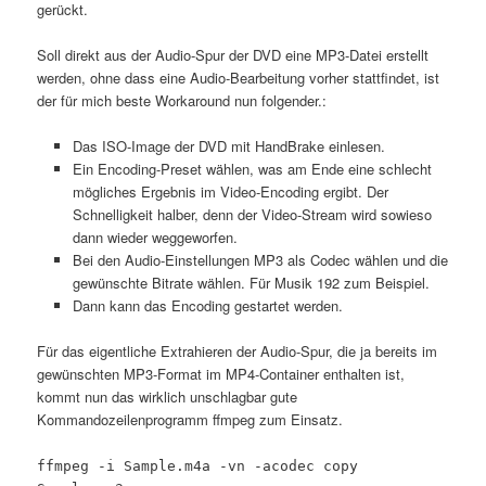
gerückt.
Soll direkt aus der Audio-Spur der DVD eine MP3-Datei erstellt
werden, ohne dass eine Audio-Bearbeitung vorher stattfindet, ist
der für mich beste Workaround nun folgender.:
Das ISO-Image der DVD mit HandBrake einlesen.
Ein Encoding-Preset wählen, was am Ende eine schlecht
mögliches Ergebnis im Video-Encoding ergibt. Der
Schnelligkeit halber, denn der Video-Stream wird sowieso
dann wieder weggeworfen.
Bei den Audio-Einstellungen MP3 als Codec wählen und die
gewünschte Bitrate wählen. Für Musik 192 zum Beispiel.
Dann kann das Encoding gestartet werden.
Für das eigentliche Extrahieren der Audio-Spur, die ja bereits im
gewünschten MP3-Format im MP4-Container enthalten ist,
kommt nun das wirklich unschlagbar gute
Kommandozeilenprogramm ffmpeg zum Einsatz.
ffmpeg -i Sample.m4a -vn -acodec copy