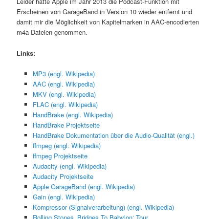
Leider hatte Apple im Jahr 2013 die Podcast-Funktion mit
Erscheinen von GarageBand in Version 10 wieder entfernt und
damit mir die Möglichkeit von Kapitelmarken in AAC-encodierten
m4a-Dateien genommen.
Links:
MP3 (engl. Wikipedia)
AAC (engl. Wikipedia)
MKV (engl. Wikipedia)
FLAC (engl. Wikipedia)
HandBrake (engl. Wikipedia)
HandBrake Projektseite
HandBrake Dokumentation über die Audio-Qualität (engl.)
ffmpeg (engl. Wikipedia)
ffmpeg Projektseite
Audacity (engl. Wikipedia)
Audacity Projektseite
Apple GarageBand (engl. Wikipedia)
Gain (engl. Wikipedia)
Kompressor (Signalverarbeitung) (engl. Wikipedia)
Rolling Stones ‚Bridges To Babylon‘ Tour