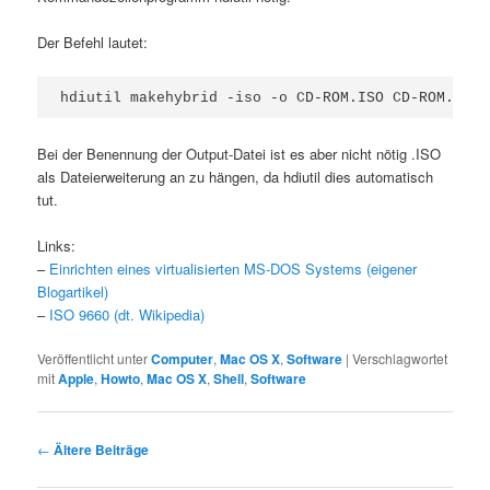
Der Befehl lautet:
Bei der Benennung der Output-Datei ist es aber nicht nötig .ISO
als Dateierweiterung an zu hängen, da hdiutil dies automatisch
tut.
Links:
–
Einrichten eines virtualisierten MS-DOS Systems (eigener
Blogartikel)
–
ISO 9660 (dt. Wikipedia)
Veröffentlicht unter
Computer
,
Mac OS X
,
Software
|
Verschlagwortet
mit
Apple
,
Howto
,
Mac OS X
,
Shell
,
Software
Beitragsnavigation
←
Ältere Beiträge