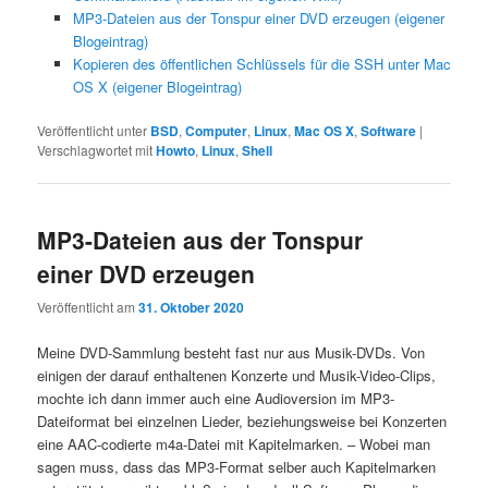
MP3-Dateien aus der Tonspur einer DVD erzeugen (eigener
Blogeintrag)
Kopieren des öffentlichen Schlüssels für die SSH unter Mac
OS X (eigener Blogeintrag)
Veröffentlicht unter
BSD
,
Computer
,
Linux
,
Mac OS X
,
Software
|
Verschlagwortet mit
Howto
,
Linux
,
Shell
MP3-Dateien aus der Tonspur
einer DVD erzeugen
Veröffentlicht am
31. Oktober 2020
Meine DVD-Sammlung besteht fast nur aus Musik-DVDs. Von
einigen der darauf enthaltenen Konzerte und Musik-Video-Clips,
mochte ich dann immer auch eine Audioversion im MP3-
Dateiformat bei einzelnen Lieder, beziehungsweise bei Konzerten
eine AAC-codierte m4a-Datei mit Kapitelmarken. – Wobei man
sagen muss, dass das MP3-Format selber auch Kapitelmarken