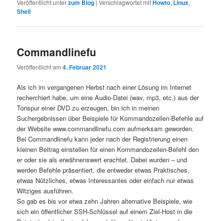
Veröffentlicht unter
zum Blog
|
Verschlagwortet mit
Howto
,
Linux
,
Shell
Commandlinefu
Veröffentlicht am
4. Februar 2021
Als ich im vergangenen Herbst nach einer Lösung im Internet
recherchiert habe, um eine Audio-Datei (wav, mp3, etc.) aus der
Tonspur einer DVD zu erzeugen, bin ich in meinen
Suchergebnissen über Beispiele für Kommandozeilen-Befehle auf
der Website www.commandlinefu.com aufmerksam geworden.
Bei Commandlinefu kann jeder nach der Registrierung einen
kleinen Beitrag einstellen für einen Kommandozeilen-Befehl den
er oder sie als erwähnenswert erachtet. Dabei wurden – und
werden Befehle präsentiert, die entweder etwas Praktisches,
etwas Nützliches, etwas Interessantes oder einfach nur etwas
Witziges ausführen.
So gab es bis vor etwa zehn Jahren alternative Beispiele, wie
sich ein öffentlicher SSH-Schlüssel auf einem Ziel-Host in die