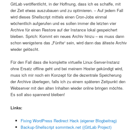
GitLab veröffentlicht, in der Hoffnung, dass ich es schaffe, mit
der Zeit etwas auszubauen und zu optimieren. – Auf jedem Fall
wird dieses Shellscript mittels einen Cron-Jobs einmal
wöchentlich aufgerufen und es sollen immer die letzten vier
Archive für einen Restore auf der Instance lokal gespeichert
bleiben. Sprich: Kommt ein neues Archiv hinzu – es muss dann
schon wenigstens das „Fünfte“ sein, wird dann das älteste Archiv
wieder gelöscht.
Für den Fall dass die komplette virtuelle Linux-Server-Instanz
ohne Ersatz offline geht und bei meinem Hoster gekündigt wird,
muss ich mir noch ein Konzept für die dezentrale Speicherung
der Archive überlegen, falls ich zu einem späteren Zeitpunkt den
Webserver mit den alten Inhalten wieder online bringen möchte.
Es soll also spannend bleiben!
Links:
Fixing WordPress Redirect Hack (eigener Blogbeitrag)
Backup-Shellscript sommteck.net ((GitLab Project)