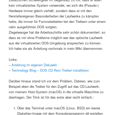
kein virtualisiertes System verwendet, wo sich die (Pseudo-)
Hardware immer gleich verhält, sondern dass er mit den
Herstellereigenen Besonderheiten der Laufwerke zu kämpfen
hatte, die immer für Fummelarbeiten bei den Treibern unter einem
nativ ausgeführten DOS sorgten.
Ziegelwanger hat die Arbeitsschritte sehr schön dokumentiert, so
dass es mir ohne Probleme möglich war das optische Laufwerk
aus der virtualisierten DOS-Umgebung ansprechen zu können.
Ich habe sie als Anleitung nochmals in mein Wiki übernommen.
Links:
–
Anleitung im eigenen Dokuwiki
–
Technology Blog – DOS CD Rom Treiber installieren
Darüber hinaus stand ich vor dem Problem, Dateien, wie zum
Beispiel eben die Treiber für den Zugriff auf das CD-Laufwerk,
von meinem Host-System (macOS) in die virtuelle Maschine zu
übertragen. Der Trick ist für das erste aber recht einfach.:
Über das Terminal unter macOS (Linux, BSD) ein leeres
Disketten-Image mit dem Konsolenprogramm dd erstellen.