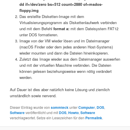
dd if=/dev/zero bs=512 count=2880 of=msdos-
floppy.img
Das erstellte Disketten-Image mit dem
Virtualisierungsprogramm als Diskettenlaufwerk verbinden
und mit dem Befehl
format a:
mit dem Dateisystem FAT12
unter DOS formatieren.
Image von der VM wieder lösen und im Dateimanager
(macOS Finder oder dem jedes anderen Host-Systems)
wieder mounten und dann die Dateien hineinkopieren.
Zuletzt das Image wieder aus dem Dateimanager auswerfen
und mit der virtuellen Maschine verbinden. Die Dateien
können gelesen beziehungsweise wenn nötig verändert
werden.
Auf Dauer ist dies aber natürlich keine Lösung und ziemlich
umständlich sowie nervend.
Dieser Eintrag wurde von
sommteck
unter
Computer
,
DOS
,
Software
veröffentlicht und mit
DOS
,
Howto
,
Software
verschlagwortet. Setze ein Lesezeichen für den
Permalink
.