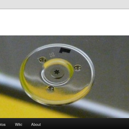
otos
Wiki
About