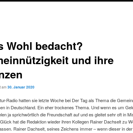
s Wohl bedacht?
einnützigkeit und ihre
nzen
ht am
30. Januar 2020
tur-Radio hatten sie letzte Woche bei Der Tag als Thema die Gemeinn
nen in Deutschland. Ein eher trockenes Thema. Und wenn es um Geld
elen ja sprichwörtlich die Freundschaft auf und es gleitet sehr oft in M
lück hat die Redaktion wieder ihren Kollegen Rainer Dachselt zu W
ssen. Rainer Dachselt, seines Zeichens immer – wenn dieser in de