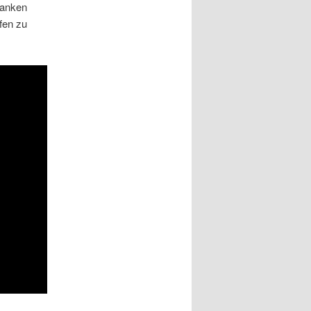
danken
fen zu