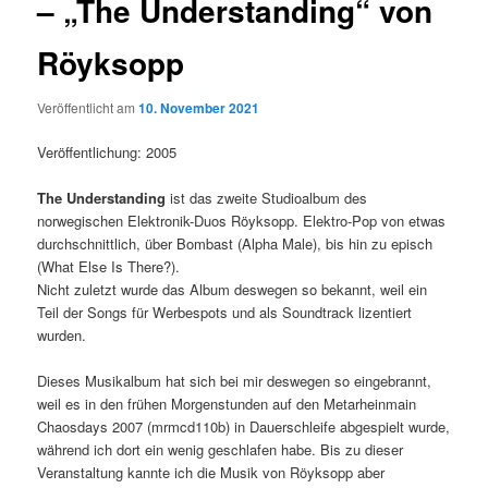
– „The Understanding“ von
Röyksopp
Veröffentlicht am
10. November 2021
Veröffentlichung: 2005
The Understanding
ist das zweite Studioalbum des
norwegischen Elektronik-Duos Röyksopp. Elektro-Pop von etwas
durchschnittlich, über Bombast (Alpha Male), bis hin zu episch
(What Else Is There?).
Nicht zuletzt wurde das Album deswegen so bekannt, weil ein
Teil der Songs für Werbespots und als Soundtrack lizentiert
wurden.
Dieses Musikalbum hat sich bei mir deswegen so eingebrannt,
weil es in den frühen Morgenstunden auf den Metarheinmain
Chaosdays 2007 (mrmcd110b) in Dauerschleife abgespielt wurde,
während ich dort ein wenig geschlafen habe. Bis zu dieser
Veranstaltung kannte ich die Musik von Röyksopp aber