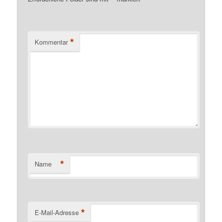
*
Kommentar
*
Name
*
E-Mail-Adresse