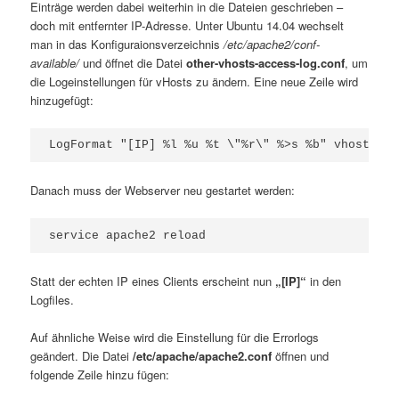
Einträge werden dabei weiterhin in die Dateien geschrieben –
doch mit entfernter IP-Adresse. Unter Ubuntu 14.04 wechselt
man in das Konfiguraionsverzeichnis
/etc/apache2/conf-
available/
und öffnet die Datei
other-vhosts-access-log.conf
, um
die Logeinstellungen für vHosts zu ändern. Eine neue Zeile wird
hinzugefügt:
Danach muss der Webserver neu gestartet werden:
Statt der echten IP eines Clients erscheint nun
„[IP]“
in den
Logfiles.
Auf ähnliche Weise wird die Einstellung für die Errorlogs
geändert. Die Datei
/etc/apache/apache2.conf
öffnen und
folgende Zeile hinzu fügen: