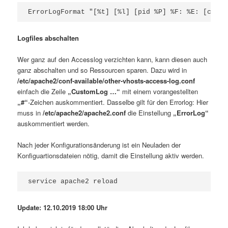
Logfiles abschalten
Wer ganz auf den Accesslog verzichten kann, kann diesen auch
ganz abschalten und so Ressourcen sparen. Dazu wird in
/etc/apache2/conf-available/other-vhosts-access-log.conf
einfach die Zeile
„CustomLog …“
mit einem vorangestellten
„#“
-Zeichen auskommentiert. Dasselbe gilt für den Errorlog: Hier
muss in
/etc/apache2/apache2.conf
die Einstellung
„ErrorLog“
auskommentiert werden.
Nach jeder Konfigurationsänderung ist ein Neuladen der
Konfiguartionsdateien nötig, damit die Einstellung aktiv werden.
Update: 12.10.2019 18:00 Uhr