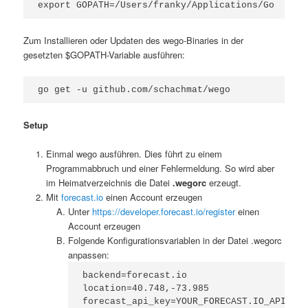
export GOPATH=/Users/franky/Applications/Go
Zum Installieren oder Updaten des wego-Binaries in der
gesetzten $GOPATH-Variable ausführen:
go get -u github.com/schachmat/wego
Setup
Einmal wego ausführen. Dies führt zu einem
Programmabbruch und einer Fehlermeldung. So wird aber
im Heimatverzeichnis die Datei
.wegorc
erzeugt.
Mit
forecast.io
einen Account erzeugen
Unter
https://developer.forecast.io/register
einen
Account erzeugen
Folgende Konfigurationsvariablen in der Datei .wegorc
anpassen:
backend=forecast.io

location=40.748,-73.985

forecast_api_key=YOUR_FORECAST.IO_API_KE