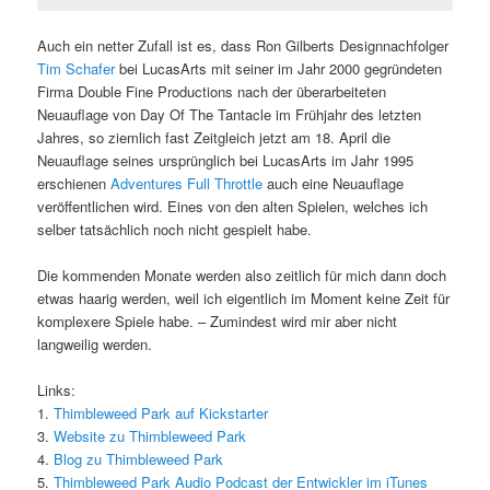
Auch ein netter Zufall ist es, dass Ron Gilberts Designnachfolger
Tim Schafer
bei LucasArts mit seiner im Jahr 2000 gegründeten
Firma Double Fine Productions nach der überarbeiteten
Neuauflage von Day Of The Tantacle im Frühjahr des letzten
Jahres, so ziemlich fast Zeitgleich jetzt am 18. April die
Neuauflage seines ursprünglich bei LucasArts im Jahr 1995
erschienen
Adventures Full Throttle
auch eine Neuauflage
veröffentlichen wird. Eines von den alten Spielen, welches ich
selber tatsächlich noch nicht gespielt habe.
Die kommenden Monate werden also zeitlich für mich dann doch
etwas haarig werden, weil ich eigentlich im Moment keine Zeit für
komplexere Spiele habe. – Zumindest wird mir aber nicht
langweilig werden.
Links:
1.
Thimbleweed Park auf Kickstarter
3.
Website zu Thimbleweed Park
4.
Blog zu Thimbleweed Park
5.
Thimbleweed Park Audio Podcast der Entwickler im iTunes