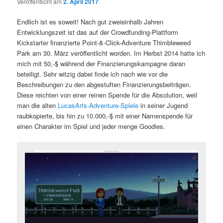
Veröffentlicht am
2. April 2017
Endlich ist es soweit! Nach gut zweieinhalb Jahren
Entwicklungszeit ist das auf der Crowdfunding-Plattform
Kickstarter finanzierte Point-&-Click-Adventure Thimbleweed
Park am 30. März veröffentlicht worden. Im Herbst 2014 hatte ich
mich mit 50,-$ während der Finanzierungskampagne daran
beteiligt. Sehr witzig dabei finde ich nach wie vor die
Beschreibungen zu den abgestuften Finanzierungsbeiträgen.
Diese reichten von einer reinen Spende für die Absolution, weil
man die alten
LucasArts-Adventure-Spiele
in seiner Jugend
raubkopierte, bis hin zu 10.000,-$ mit einer Namenspende für
einen Charakter im Spiel und jeder menge Goodies.