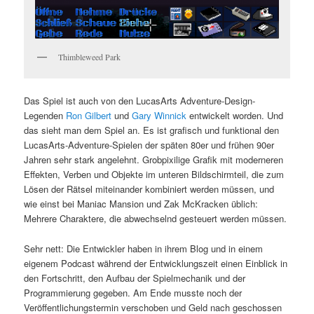
Thimbleweed Park
Das Spiel ist auch von den LucasArts Adventure-Design-
Legenden
Ron Gilbert
und
Gary Winnick
entwickelt worden. Und
das sieht man dem Spiel an. Es ist grafisch und funktional den
LucasArts-Adventure-Spielen der späten 80er und frühen 90er
Jahren sehr stark angelehnt. Grobpixilige Grafik mit moderneren
Effekten, Verben und Objekte im unteren Bildschirmteil, die zum
Lösen der Rätsel miteinander kombiniert werden müssen, und
wie einst bei Maniac Mansion und Zak McKracken üblich:
Mehrere Charaktere, die abwechselnd gesteuert werden müssen.
Sehr nett: Die Entwickler haben in ihrem Blog und in einem
eigenem Podcast während der Entwicklungszeit einen Einblick in
den Fortschritt, den Aufbau der Spielmechanik und der
Programmierung gegeben. Am Ende musste noch der
Veröffentlichungstermin verschoben und Geld nach geschossen