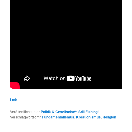
Link
Veröffentlicht unter
Politik & Gesellschaft
,
Still Fishing!
|
Verschlagwortet mit
Fundamentalismus
,
Kreationismus
,
Religion