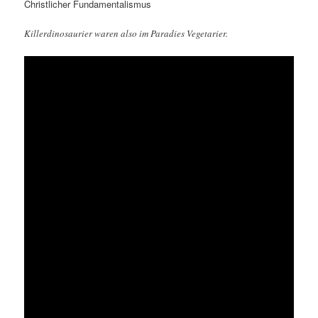
Christlicher Fundamentalismus
Killerdinosaurier waren also im Paradies Vegetarier.