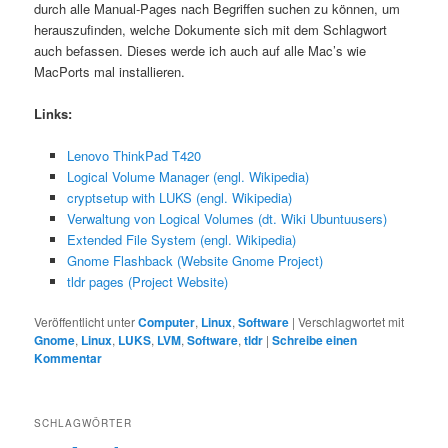
durch alle Manual-Pages nach Begriffen suchen zu können, um
herauszufinden, welche Dokumente sich mit dem Schlagwort
auch befassen. Dieses werde ich auch auf alle Mac’s wie
MacPorts mal installieren.
Links:
Lenovo ThinkPad T420
Logical Volume Manager (engl. Wikipedia)
cryptsetup with LUKS (engl. Wikipedia)
Verwaltung von Logical Volumes (dt. Wiki Ubuntuusers)
Extended File System (engl. Wikipedia)
Gnome Flashback (Website Gnome Project)
tldr pages (Project Website)
Veröffentlicht unter
Computer
,
Linux
,
Software
|
Verschlagwortet mit
Gnome
,
Linux
,
LUKS
,
LVM
,
Software
,
tldr
|
Schreibe einen
Kommentar
SCHLAGWÖRTER