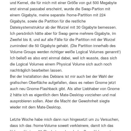
und Kernel, die für mich mit einer Größe von gut 500 Megabyte
erst einmal passabel erscheint, wurde die Swap-Partion mit
einem Gigabyte, meine separate /home-Partition mit 224
Gigabyte, sowie die Partition für die restliche
Dateisystemstruktur ab der Wurzel mit 30 Gigabyte bemessen.
Ich persönlich hätte aber für Swap gerne mehrere Gigabyte, im
Zweifel bis 8, und auf alle Fälle für die Partition mit der Wurzel
zumindest die 50 Gigabyte gehabt. (Die Partition innerhalb des
Volume Groups werden richtiger weiße Logical Volumes genannt!)
Ich beließ es also erst einmal dabei, weil ich wusste, dass sich
die Logical Volumes einem Physical Volume sich auch noch
nachträglich bearbeiten lassen.
Bei der Installation des Debians ist mir auch bei der Wahl der
grafischen Oberfläche aufgefallen, dass es neben Gnome jetzt
auch neu Gnome-Flashback gibt. Als alter Liebhaber von Gnome
2 hätte ich es eigentlich dem Mate-Desktop vorziehen und mal
ausprobieren sollen. Aber die Macht der Gewohnheit siegte
wieder mit dem Mate-Desktop.
Letzte Woche habe mich dann nun hingesetzt um zu Versuchen,
dass ich das /home-Volume soweit verkleinere, damit ich das