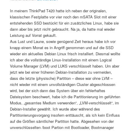
In meinem ThinkPad T420 hatte ich neben der originalen,
klassischen Festplatte vor vier noch den mSATA Slot mit einer
entstehenden SSD bestückt für ein zusätzliches Linux, habe sie
dann aber bis jetzt nicht gebraucht. Na ja, da hatte mal wieder
Leistung auf Vorrat gekauft.
Aus Lust und Laune, sowie genügend Zeit heraus habe ich vor
knapp einem Monat es in Angriff genommen und auf die SSD
wieder ein aktuelles Debian Linux frisch installiert. Diesmal wollte
ich aber die vollständige Linux-Installation mit einem Logical
Volume Manager (LVM) und LUKS verschlüsselt haben. Um aber
jetzt wie bei einer früheren Debian-Installation zu vermeiden,
dass die letzte (physische) Partition – diese war ohne LVM –
nicht wieder mit einem unvollständigen Cluster abgeschlossen
wird, bei der sich dann das System über ein fehlerhaftes
Dateisystem beschwert, habe ich die Partitionierung im geführten
Modus, „gesamtes Medium verwenden“, „LVM-verschlüsselt“, im
Debian-Installer gewählt. Ich wurde aber während des
Partitionierungsvorgang insofern enttäuscht, als ich kein Einfluss
auf die Größen sämtlicher Partition hatte. Abgesehen von der
unverschlüsselten /boot Partion mit Bootloader, Bootmanager